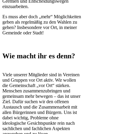
Gremien und Entscheidungswegen
einzuarbeiten.
Es muss aber doch „mehr“ Möglichkeiten
geben als regelmäßig zu den Wahlen zu
gehen? Insbesondere vor Ort, in meiner
Gemeinde oder Stadt!
Wie macht ihr es denn?
Viele unserer Mitglieder sind in Vereinen
und Gruppen vor Ort aktiv. Wir wollen
die Gemeinschaft „vor Ort“ stärken.
Menschen zusammenzubringen und
gemeinsam mehr bewegen – das ist unser
Ziel. Dafür suchen wir den offenen
Austausch und die Zusammenarbeit mit
allen Bürgerinnen und Bürgern. Uns ist
dabei wichtig, Probleme ohne
ideologische Gesichtspunkte rein nach
sachlichen und fachlichen Aspekten
anzugehen und zu lösen.