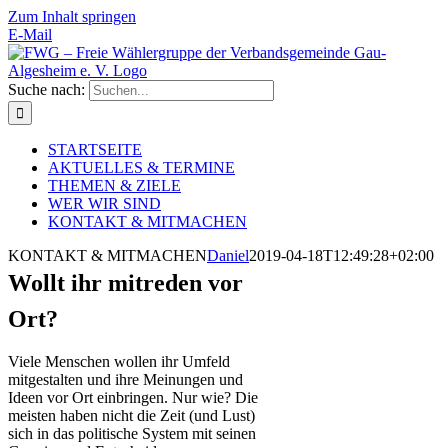
Zum Inhalt springen
E-Mail
Suche nach:
STARTSEITE
AKTUELLES & TERMINE
THEMEN & ZIELE
WER WIR SIND
KONTAKT & MITMACHEN
KONTAKT & MITMACHEN
Daniel
2019-04-18T12:49:28+02:00
Wollt ihr mitreden vor
Ort?
Viele Menschen wollen ihr Umfeld
mitgestalten und ihre Meinungen und
Ideen vor Ort einbringen. Nur wie? Die
meisten haben nicht die Zeit (und Lust)
sich in das politische System mit seinen